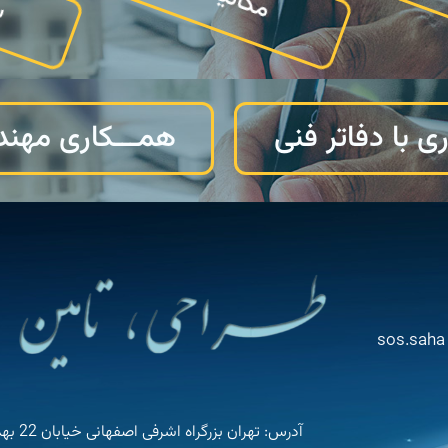
ی با دفاتر فنی
همـــکاری مهن
آدرس: تهران بزرگراه اشرفی اصفهانی خیابان 22 بهمن خیابان گلستان دوم شماره 38