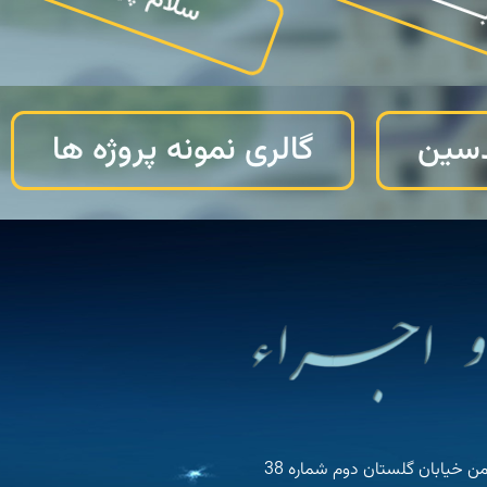
دسین
گالری نمونه پروژه ها