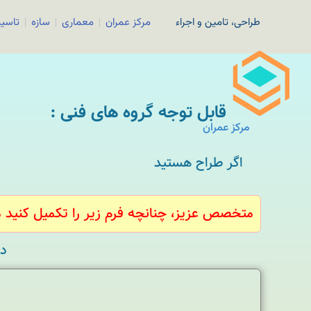
طراحی، تامین و اجراء
مرکز عمران
معماری
سازه
تاسی
قابل توجه گروه های فنی :
مرکز عمران
اگر طراح هستید
متخصص عزیز، چنانچه فرم زیر را تکمیل کنید ما
در