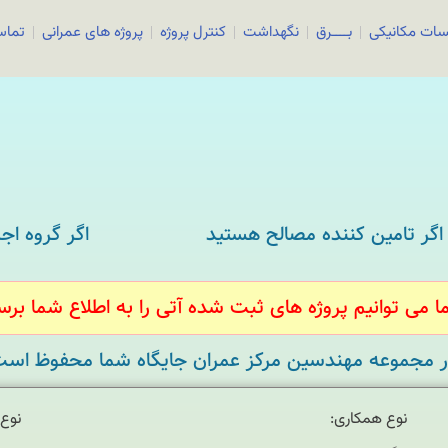
سات مکانیکی
بــــرق
نگهداشت
کنترل پروژه
پروژه های عمرانی
تماس
اگر تامین کننده مصالح هستید
اگر گروه اج
 می توانیم پروژه های ثبت شده آتی را به اطلاع شما برس
 مجموعه مهندسین مرکز عمران جایگاه شما محفوظ است
نوع همکاری:
نوع