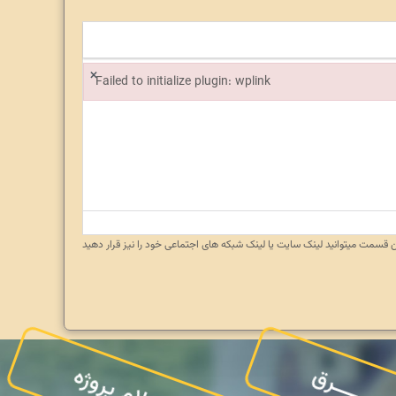
×
Failed to initialize plugin: wplink
Failed to initialize plugin: wplink
ن قسمت میتوانید لینک سایت یا لینک شبکه های اجتماعی خود را نیز قرار دهید
سلام پروژه
ـــــــــرق